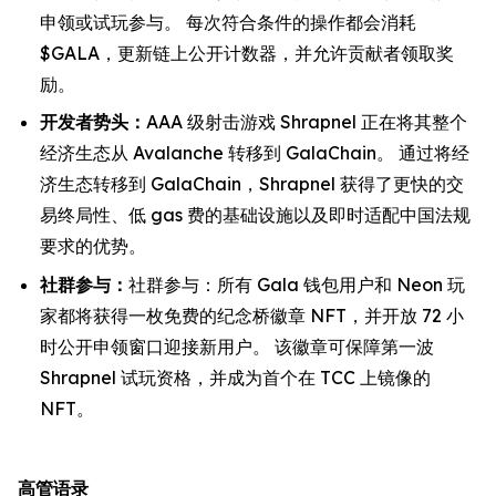
申领或试玩参与。 每次符合条件的操作都会消耗
$GALA，更新链上公开计数器，并允许贡献者领取奖
励。
开发者势头：
AAA 级射击游戏 Shrapnel 正在将其整个
经济生态从 Avalanche 转移到 GalaChain。 通过将经
济生态转移到 GalaChain，Shrapnel 获得了更快的交
易终局性、低 gas 费的基础设施以及即时适配中国法规
要求的优势。
社群参与：
社群参与：所有 Gala 钱包用户和 Neon 玩
家都将获得一枚免费的纪念桥徽章 NFT，并开放 72 小
时公开申领窗口迎接新用户。 该徽章可保障第一波
Shrapnel 试玩资格，并成为首个在 TCC 上镜像的
NFT。
高管语录