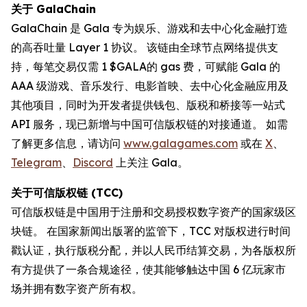
关于 GalaChain
GalaChain 是 Gala 专为娱乐、游戏和去中心化金融打造
的高吞吐量 Layer 1 协议。 该链由全球节点网络提供支
持，每笔交易仅需 1 $GALA的 gas 费，可赋能 Gala 的
AAA 级游戏、音乐发行、电影首映、去中心化金融应用及
其他项目，同时为开发者提供钱包、版税和桥接等一站式
API 服务，现已新增与中国可信版权链的对接通道。 如需
了解更多信息，请访问
www.galagames.com
或在
X
、
Telegram
、
Discord
上关注 Gala。
关于可信版权链 (TCC)
可信版权链是中国用于注册和交易授权数字资产的国家级区
块链。 在国家新闻出版署的监管下，TCC 对版权进行时间
戳认证，执行版税分配，并以人民币结算交易，为各版权所
有方提供了一条合规途径，使其能够触达中国 6 亿玩家市
场并拥有数字资产所有权。