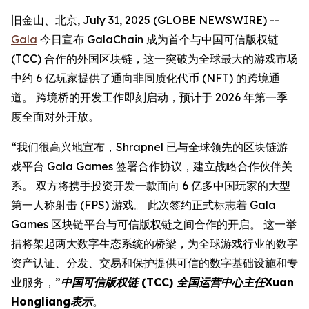
旧金山、北京, July 31, 2025 (GLOBE NEWSWIRE) --
Gala
今日宣布 GalaChain 成为首个与中国可信版权链
(TCC) 合作的外国区块链，这一突破为全球最大的游戏市场
中约 6 亿玩家提供了通向非同质化代币 (NFT) 的跨境通
道。 跨境桥的开发工作即刻启动，预计于 2026 年第一季
度全面对外开放。
“我们很高兴地宣布，Shrapnel 已与全球领先的区块链游
戏平台 Gala Games 签署合作协议，建立战略合作伙伴关
系。 双方将携手投资开发一款面向 6 亿多中国玩家的大型
第一人称射击 (FPS) 游戏。 此次签约正式标志着 Gala
Games 区块链平台与可信版权链之间合作的开启。 这一举
措将架起两大数字生态系统的桥梁，为全球游戏行业的数字
资产认证、分发、交易和保护提供可信的数字基础设施和专
业服务，”
中国可信版权链 (TCC) 全国运营中心主任Xuan
Hongliang表示
。