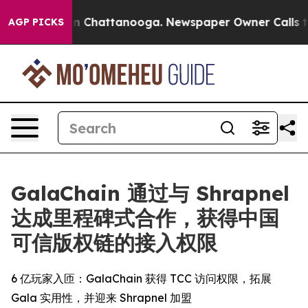
Chaos in Chattanooga. Newspaper Owner Calls the Pe
AGP PICKS
GalaChain 通过与 Shrapnel
达成里程碑式合作，获得中国
可信版权链的接入权限
6 亿玩家入匝：GalaChain 获得 TCC 访问权限，拓展
Gala 实用性，并迎来 Shrapnel 加盟