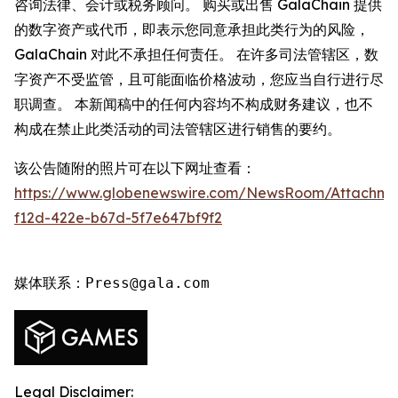
咨询法律、会计或税务顾问。 购买或出售 GalaChain 提供
的数字资产或代币，即表示您同意承担此类行为的风险，
GalaChain 对此不承担任何责任。 在许多司法管辖区，数
字资产不受监管，且可能面临价格波动，您应当自行进行尽
职调查。 本新闻稿中的任何内容均不构成财务建议，也不
构成在禁止此类活动的司法管辖区进行销售的要约。
该公告随附的照片可在以下网址查看：
https://www.globenewswire.com/NewsRoom/Attachme
f12d-422e-b67d-5f7e647bf9f2
媒体联系：Press@gala.com
Legal Disclaimer: