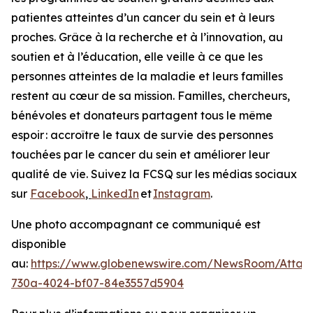
patientes atteintes d’un cancer du sein et à leurs
proches. Grâce à la recherche et à l’innovation, au
soutien et à l’éducation, elle veille à ce que les
personnes atteintes de la maladie et leurs familles
restent au cœur de sa mission. Familles, chercheurs,
bénévoles et donateurs partagent tous le même
espoir : accroître le taux de survie des personnes
touchées par le cancer du sein et améliorer leur
qualité de vie. Suivez la FCSQ sur les médias sociaux
sur
Facebook
,
LinkedIn
et
Instagram
.
Une photo accompagnant ce communiqué est
disponible
au:
https://www.globenewswire.com/NewsRoom/Atta
730a-4024-bf07-84e3557d5904