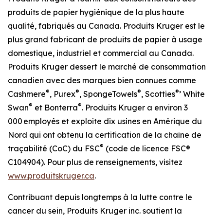
produits de papier hygiénique de la plus haute
qualité, fabriqués au Canada. Produits Kruger est le
plus grand fabricant de produits de papier à usage
domestique, industriel et commercial au Canada.
Produits Kruger dessert le marché de consommation
canadien avec des marques bien connues comme
®
®
®
®
Cashmere
, Purex
, SpongeTowels
, Scotties
’ White
®
®
Swan
et Bonterra
. Produits Kruger a environ 3
000 employés et exploite dix usines en Amérique du
Nord qui ont obtenu la certification de la chaîne de
®
traçabilité (CoC) du FSC
(code de licence FSC®
C104904). Pour plus de renseignements, visitez
www.produitskruger.ca
.
Contribuant depuis longtemps à la lutte contre le
cancer du sein, Produits Kruger inc. soutient la