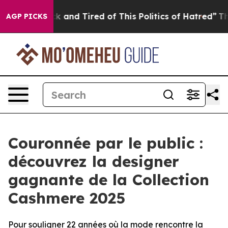
 Sick and Tired of This Politics of Hatred”
The Story 
AGP PICKS
Couronnée par le public :
découvrez la designer
gagnante de la Collection
Cashmere 2025
Pour souligner 22 années où la mode rencontre la