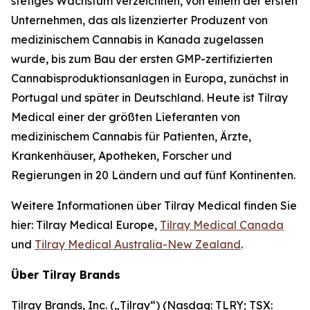
stetiges Wachstum verzeichnen, von einem der ersten
Unternehmen, das als lizenzierter Produzent von
medizinischem Cannabis in Kanada zugelassen
wurde, bis zum Bau der ersten GMP-zertifizierten
Cannabisproduktionsanlagen in Europa, zunächst in
Portugal und später in Deutschland. Heute ist Tilray
Medical einer der größten Lieferanten von
medizinischem Cannabis für Patienten, Ärzte,
Krankenhäuser, Apotheken, Forscher und
Regierungen in 20 Ländern und auf fünf Kontinenten.
Weitere Informationen über Tilray Medical finden Sie
hier: Tilray Medical Europe,
Tilray Medical Canada
und
Tilray Medical Australia-New Zealand
.
Über Tilray Brands
Tilray Brands, Inc. („Tilray“) (Nasdaq: TLRY; TSX: