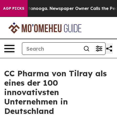
n Chattanooga. Newspaper Owner Calls the People Abr
AGP PICKS
CC Pharma von Tilray als
eines der 100
innovativsten
Unternehmen in
Deutschland