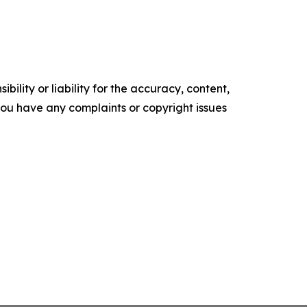
ility or liability for the accuracy, content,
f you have any complaints or copyright issues