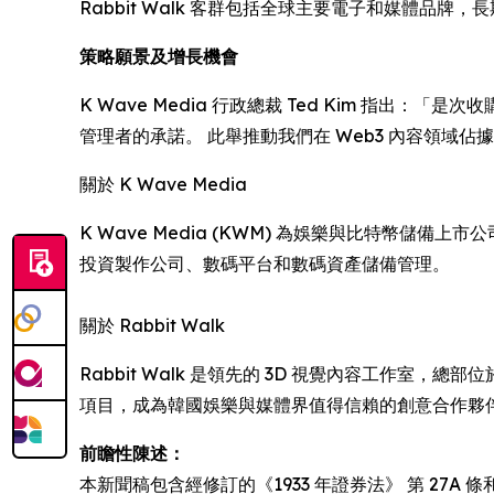
Rabbit Walk 客群包括全球主要電子和媒體品
策略願景及增長機會
K Wave Media 行政總裁 Ted Kim 指出：
管理者的承諾。 此舉推動我們在 Web3 內容領域佔
關於 K Wave Media
K Wave Media (KWM) 為娛樂與比特幣儲
投資製作公司、數碼平台和數碼資產儲備管理。
關於 Rabbit Walk
Rabbit Walk 是領先的 3D 視覺內容工作室，總
項目，成為韓國娛樂與媒體界值得信賴的創意合作夥
前瞻性陳述：
本新聞稿包含經修訂的《1933 年證券法》 第 27A