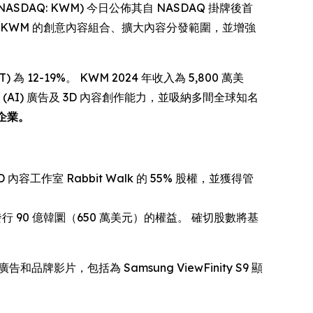
 (NASDAQ: KWM) 今日公佈其自 NASDAQ 掛牌後首
KWM 的創意內容組合、擴大內容分發範圍，並增強
為 12-19%。 KWM 2024 年收入為 5,800 萬美
 (AI) 廣告及 3D 內容創作能力，並吸納多間全球知名
 等企業。
容工作室 Rabbit Walk 的 55% 股權，並獲得管
額外發行 90 億韓圜（650 萬美元）的權益。 確切股數將基
和品牌影片，包括為 Samsung ViewFinity S9 顯