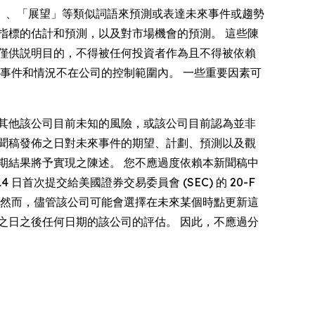
」、「展望」等類似詞語來預測或表達未來事件或趨勢
指標的估計和預測，以及對市場機會的預測。 這些陳
僅供説明目的，不得被任何投資者作為且不得被依賴
事件和情況不在公司的控制範圍內。 一些重要因素可
其他該公司目前未知的風險，或該公司目前認為並非
聞稿發佈之日對未來事件的期望、計劃、預測以及觀
期結果將予實現之陳述。 您不應過度依賴本新聞稿中
首次提交給美國證券交易委員會 (SEC) 的 20-F
 然而，儘管該公司可能會選擇在未來某個時點更新這
之日之後任何日期的該公司的評估。 因此，不應過分