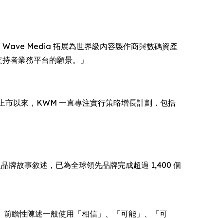
K Wave Media 拓展為世界級內容製作商與數碼資產
新支持者業務平台的願景。」
5 年上市以來，KWM 一直專注實行策略增長計劃，包括
內容及品牌故事敘述，已為全球領先品牌完成超過 1,400 個
性陳述。 前瞻性陳述一般使用「相信」、「可能」、「可