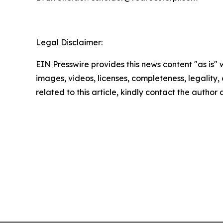
Legal Disclaimer:
EIN Presswire provides this news content "as is" 
images, videos, licenses, completeness, legality, o
related to this article, kindly contact the author