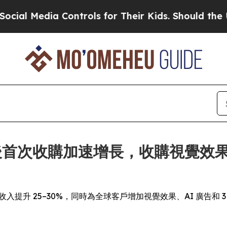
Media Controls for Their Kids. Should the US?
The 
過上市後首次收購加速增長，收購視覺效
 的收入提升 25–30%，同時為全球客戶增加視覺效果、AI 廣告和 3